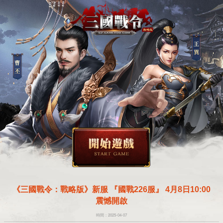
《三國戰令：戰略版》新服 『國戰226服』 4月8日10:00
震憾開啟
時間：2025-04-07