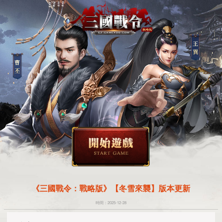
《三國戰令：戰略版》【冬雪來襲】版本更新
時間：2025-12-28